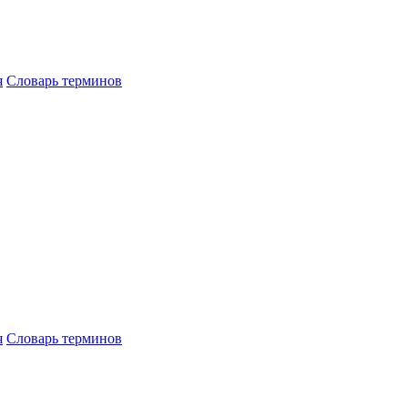
я
Словарь терминов
я
Словарь терминов