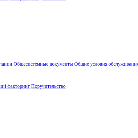
пании
Общесистемные документы
Общие условия обслуживани
кий факторинг
Поручительство