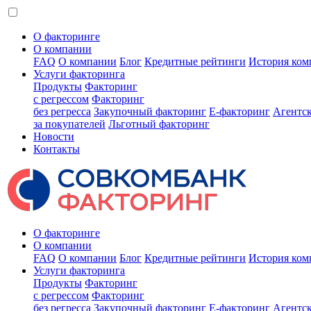
О факторинге
О компании
FAQ
О компании
Блог
Кредитные рейтинги
История ком
Услуги факторинга
Продукты
Факторинг
с регрессом
Факторинг
без регресса
Закупочный факторинг
E-факторинг
Агентс
за покупателей
Льготный факторинг
Новости
Контакты
О факторинге
О компании
FAQ
О компании
Блог
Кредитные рейтинги
История ком
Услуги факторинга
Продукты
Факторинг
с регрессом
Факторинг
без регресса
Закупочный факторинг
E-факторинг
Агентс