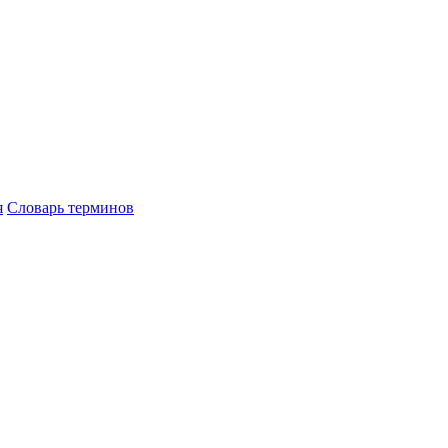
я
Словарь терминов