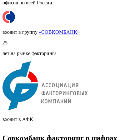
офисов по всей России
входит в группу
«СОВКОМБАНК»
25
лет на рынке факторинга
входит в АФК
Совкомбанк факторинг в цифрах