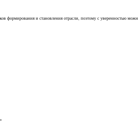
ов формирования и становления отрасли, поэтому с уверенностью можно
»