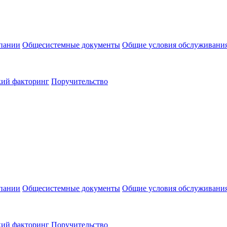
пании
Общесистемные документы
Общие условия обслуживани
кий факторинг
Поручительство
пании
Общесистемные документы
Общие условия обслуживани
кий факторинг
Поручительство