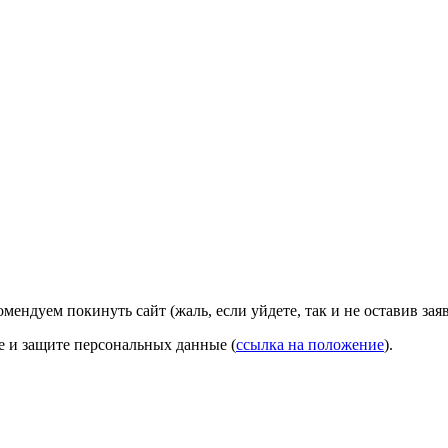
омендуем покинуть сайт (жаль, если уйдете, так и не оставив зая
ке и защите персональных данные (
ссылка на положение
).