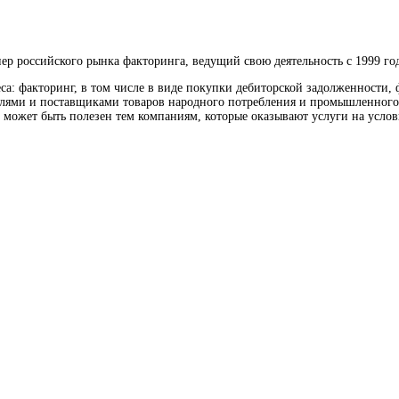
р российского рынка факторинга, ведущий свою деятельность с 1999 год
а: факторинг, в том числе в виде покупки дебиторской задолженности, 
елями и поставщиками товаров народного потребления и промышленного 
может быть полезен тем компаниям, которые оказывают услуги на услов