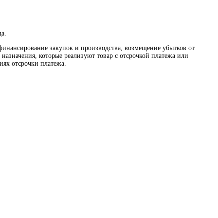
а.
финансирование закупок и производства, возмещение убытков от
назначения, которые реализуют товар с отсрочкой платежа или
иях отсрочки платежа.