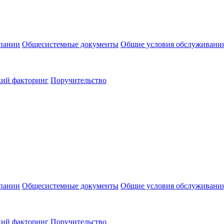
пании
Общесистемные документы
Общие условия обслуживани
кий факторинг
Поручительство
пании
Общесистемные документы
Общие условия обслуживани
кий факторинг
Поручительство