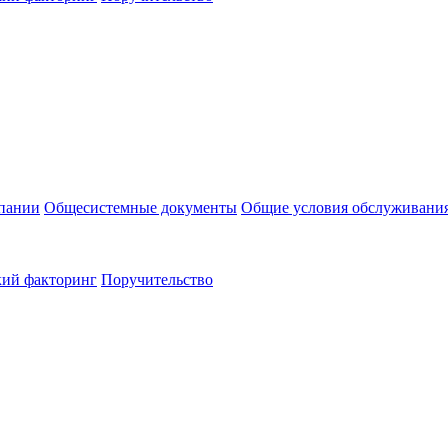
пании
Общесистемные документы
Общие условия обслуживани
кий факторинг
Поручительство