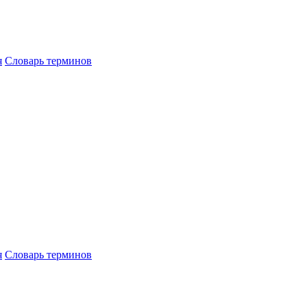
я
Словарь терминов
я
Словарь терминов