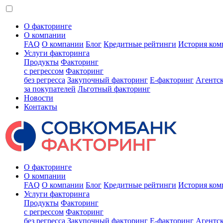
О факторинге
О компании
FAQ
О компании
Блог
Кредитные рейтинги
История ком
Услуги факторинга
Продукты
Факторинг
с регрессом
Факторинг
без регресса
Закупочный факторинг
E-факторинг
Агентс
за покупателей
Льготный факторинг
Новости
Контакты
О факторинге
О компании
FAQ
О компании
Блог
Кредитные рейтинги
История ком
Услуги факторинга
Продукты
Факторинг
с регрессом
Факторинг
без регресса
Закупочный факторинг
E-факторинг
Агентс