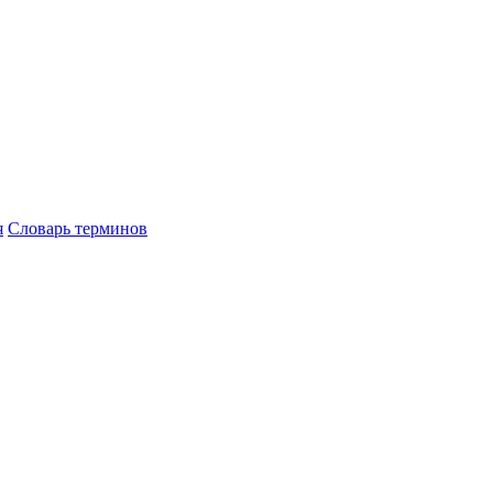
я
Словарь терминов