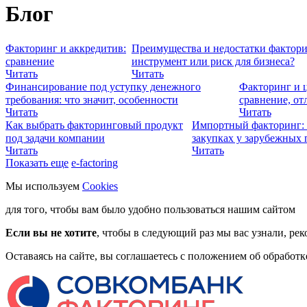
Блог
Факторинг и аккредитив:
Преимущества и недостатки фактори
сравнение
инструмент или риск для бизнеса?
Читать
Читать
Финансирование под уступку денежного
Факторинг и ц
требования: что значит, особенности
сравнение, от
Читать
Читать
Как выбрать факторинговый продукт
Импортный факторинг: 
под задачи компании
закупках у зарубежных
Читать
Читать
Показать еще
e-factoring
Мы используем
Cookies
для того, чтобы вам было удобно пользоваться нашим сайтом
Если вы не хотите
, чтобы в следующий раз мы вас узнали, рек
Оставаясь на сайте, вы соглашаетесь с положением об обработ