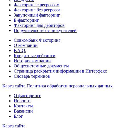
Факторинг с регрессом
Факторинг без регресса
Закупочный факторинг
E-факторинг
Факторинг для дебиторов
Поручительство за покупателей
Совкомбанк Факторинг
О компании
F.A.Q.
Кредитные рейтинги
История компании
Общесистемные документы
Страница раскрытия информации в Интерфакс
Словарь терминов
Карта сайта
Политика обработки персональных данных
О факторинге
Новости
Контакты
Вакансии
Блог
Карта сайта