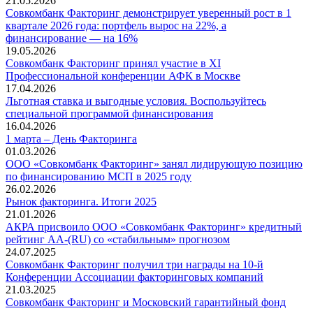
21.05.2026
Совкомбанк Факторинг демонстрирует уверенный рост в 1
квартале 2026 года: портфель вырос на 22%, а
финансирование — на 16%
19.05.2026
Совкомбанк Факторинг принял участие в XI
Профессиональной конференции АФК в Москве
17.04.2026
Льготная ставка и выгодные условия. Воспользуйтесь
специальной программой финансирования
16.04.2026
1 марта – День Факторинга
01.03.2026
ООО «Совкомбанк Факторинг» занял лидирующую позицию
по финансированию МСП в 2025 году
26.02.2026
Рынок факторинга. Итоги 2025
21.01.2026
АКРА присвоило ООО «Совкомбанк Факторинг» кредитный
рейтинг AA-(RU) со «стабильным» прогнозом
24.07.2025
Совкомбанк Факторинг получил три награды на 10-й
Конференции Ассоциации факторинговых компаний
21.03.2025
Совкомбанк Факторинг и Московский гарантийный фонд