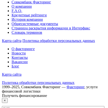
Совкомбанк Факторинг
О компании
F.A.Q.
Кредитные рейтинги
История компании
Общесистемные документы
Страница раскрытия информации в Интерфакс
Словарь терминов
Карта сайта
Политика обработки персональных данных
О факторинге
Новости
Контакты
Вакансии
Блог
Карта сайта
Политика обработки персональных данных
1999–
2025
,
Совкомбанк Факторинг
—
Факторинг
, услуги
финансовой логистики
Получить
финансирование
×