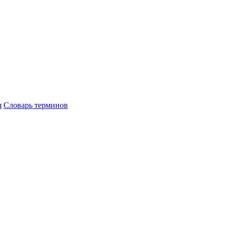
я
Словарь терминов