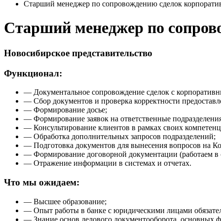
Старший менеджер по сопровождению сделок корпорати
Старший менеджер по сопров
Новосибирское представительство
Функционал:
— Документальное сопровождение сделок с корпоратив
— Сбор документов и проверка корректности предостав
— Формирование досье;
— Формирование заявок на ответственные подразделения
— Консультирование клиентов в рамках своих компетенц
— Обработка дополнительных запросов подразделений;
— Подготовка документов для вынесения вопросов на Ко
— Формирование договорной документации (работаем в 
— Отражение информации в системах и отчетах.
Что мы ожидаем:
— Высшее образование;
— Опыт работы в банке с юридическими лицами обязате
— Знание основ делового документооборота, основных