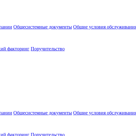
пании
Общесистемные документы
Общие условия обслуживани
кий факторинг
Поручительство
пании
Общесистемные документы
Общие условия обслуживани
кий факторинг
Поручительство