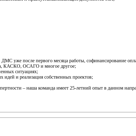
: ДМС уже после первого месяца работы, софинансирование опла
ка, КАСКО, ОСАГО и многое другое;
енных ситуациях;
 идей и реализация собственных проектов;
пертности – наша команда имеет 25-летний опыт в данном напр