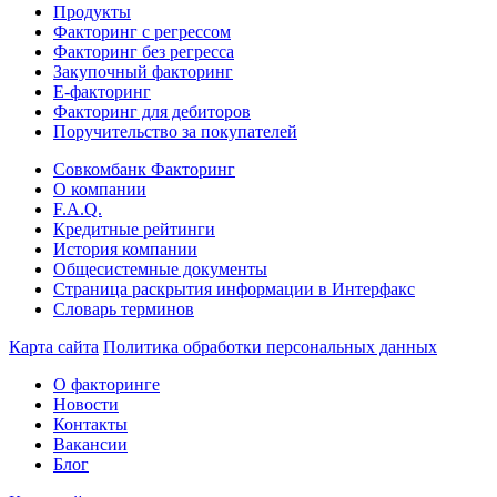
Продукты
Факторинг с регрессом
Факторинг без регресса
Закупочный факторинг
E-факторинг
Факторинг для дебиторов
Поручительство за покупателей
Совкомбанк Факторинг
О компании
F.A.Q.
Кредитные рейтинги
История компании
Общесистемные документы
Страница раскрытия информации в Интерфакс
Словарь терминов
Карта сайта
Политика обработки персональных данных
О факторинге
Новости
Контакты
Вакансии
Блог