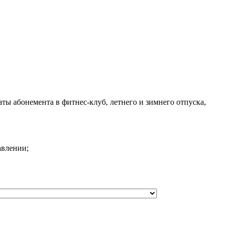
ты абонемента в фитнес-клуб, летнего и зимнего отпуска,
авлении;