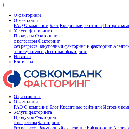
О факторинге
О компании
FAQ
О компании
Блог
Кредитные рейтинги
История ком
Услуги факторинга
Продукты
Факторинг
с регрессом
Факторинг
без регресса
Закупочный факторинг
E-факторинг
Агентс
за покупателей
Льготный факторинг
Новости
Контакты
О факторинге
О компании
FAQ
О компании
Блог
Кредитные рейтинги
История ком
Услуги факторинга
Продукты
Факторинг
с регрессом
Факторинг
без регресса
Закупочный факторинг
E-факторинг
Агентс