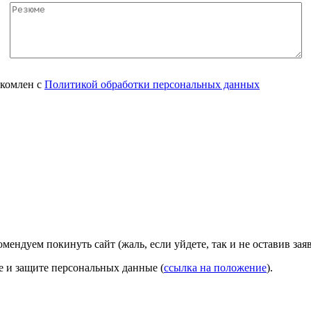
акомлен с
Политикой обработки персональных данных
омендуем покинуть сайт (жаль, если уйдете, так и не оставив зая
ке и защите персональных данные (
ссылка на положение
).