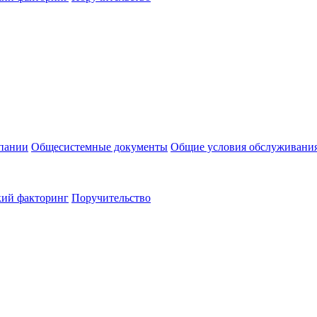
пании
Общесистемные документы
Общие условия обслуживани
кий факторинг
Поручительство