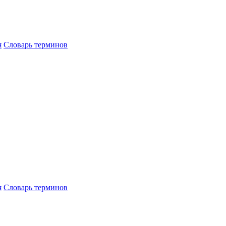
я
Словарь терминов
я
Словарь терминов