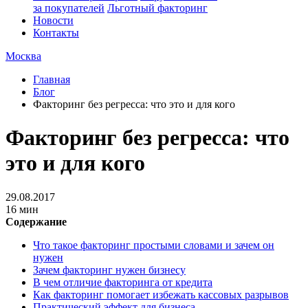
за покупателей
Льготный факторинг
Новости
Контакты
Москва
Главная
Блог
Факторинг без регресса: что это и для кого
Факторинг без регресса: что
это и для кого
29.08.2017
16 мин
Содержание
Что такое факторинг простыми словами и зачем он
нужен
Зачем факторинг нужен бизнесу
В чем отличие факторинга от кредита
Как факторинг помогает избежать кассовых разрывов
Практический эффект для бизнеса