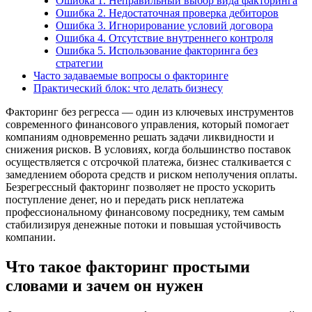
Ошибка 1. Неправильный выбор вида факторинга
Ошибка 2. Недостаточная проверка дебиторов
Ошибка 3. Игнорирование условий договора
Ошибка 4. Отсутствие внутреннего контроля
Ошибка 5. Использование факторинга без
стратегии
Часто задаваемые вопросы о факторинге
Практический блок: что делать бизнесу
Факторинг без регресса — один из ключевых инструментов
современного финансового управления, который помогает
компаниям одновременно решать задачи ликвидности и
снижения рисков. В условиях, когда большинство поставок
осуществляется с отсрочкой платежа, бизнес сталкивается с
замедлением оборота средств и риском неполучения оплаты.
Безрегрессный факторинг позволяет не просто ускорить
поступление денег, но и передать риск неплатежа
профессиональному финансовому посреднику, тем самым
стабилизируя денежные потоки и повышая устойчивость
компании.
Что такое факторинг простыми
словами и зачем он нужен