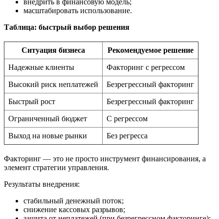
внедрить в финансовую модель;
масштабировать использование.
Таблица: быстрый выбор решения
Ситуация бизнеса
Рекомендуемое решение
Надежные клиенты
Факторинг с регрессом
Высокий риск неплатежей
Безрегрессный факторинг
Быстрый рост
Безрегрессный факторинг
Ограниченный бюджет
С регрессом
Выход на новые рынки
Без регресса
Факторинг — это не просто инструмент финансирования, а
элемент стратегии управления.
Результаты внедрения:
стабильный денежный поток;
снижение кассовых разрывов;
защита от неплатежей (при безрегрессном факторинге);