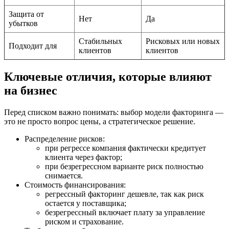
Защита от
Нет
Да
убытков
Стабильных
Рисковых или новых
Подходит для
клиентов
клиентов
Ключевые отличия, которые влияют
на бизнес
Перед списком важно понимать: выбор модели факторинга —
это не просто вопрос цены, а стратегическое решение.
Распределение рисков:
при регрессе компания фактически кредитует
клиента через фактор;
при безрегрессном варианте риск полностью
снимается.
Стоимость финансирования:
регрессный факторинг дешевле, так как риск
остается у поставщика;
безрегрессный включает плату за управление
риском и страхование.