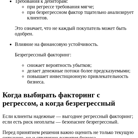
Требования к дебиторам:
при регрессе требования мягче;
при безрегрессном фактор тщательно анализирует
клиентов.
Это означает, что не каждый покупатель может быть
одобрен.
Влияние на финансовую устойчивость.
Безрегрессный факторинг:
снижает вероятность убытков;
делает денежные потоки более предсказуемыми;
повышает инвестиционную привлекательность
бизнеса.
Когда выбирать факторинг с
регрессом, а когда безрегрессный
Если клиенты надежные — выгоднее регрессный факторинг;
если есть риск неоплаты — безопаснее безрегрессный.
Перед принятием решения важно оценить не только текущую
ситуацию, но и стратегию развития бизнеса.