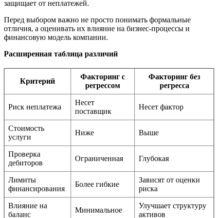
защищает от неплатежей.
Перед выбором важно не просто понимать формальные
отличия, а оценивать их влияние на бизнес-процессы и
финансовую модель компании.
Расширенная таблица различий
Факторинг с
Факторинг без
Критерий
регрессом
регресса
Несет
Риск неплатежа
Несет фактор
поставщик
Стоимость
Ниже
Выше
услуги
Проверка
Ограниченная
Глубокая
дебиторов
Лимиты
Зависят от оценки
Более гибкие
финансирования
риска
Влияние на
Улучшает структуру
Минимальное
баланс
активов