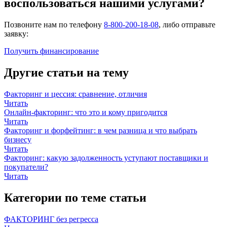
воспользоваться нашими услугами?
Позвоните нам по телефону
8-800-200-18-08
, либо отправьте
заявку:
Получить финансирование
Другие статьи на тему
Факторинг и цессия: сравнение, отличия
Читать
Онлайн-факторинг: что это и кому пригодится
Читать
Факторинг и форфейтинг: в чем разница и что выбрать
бизнесу
Читать
Факторинг: какую задолженность уступают поставщики и
покупатели?
Читать
Категории по теме статьи
ФАКТОРИНГ без регресса