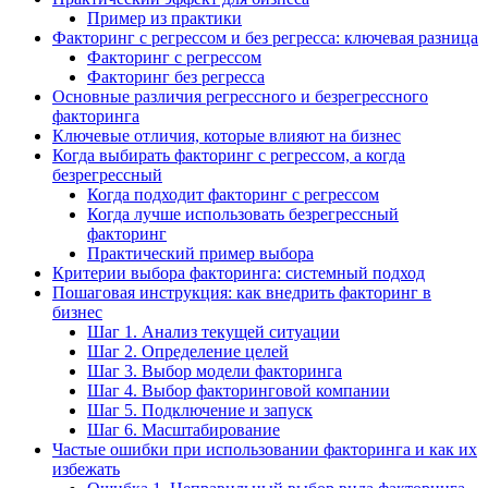
Пример из практики
Факторинг с регрессом и без регресса: ключевая разница
Факторинг с регрессом
Факторинг без регресса
Основные различия регрессного и безрегрессного
факторинга
Ключевые отличия, которые влияют на бизнес
Когда выбирать факторинг с регрессом, а когда
безрегрессный
Когда подходит факторинг с регрессом
Когда лучше использовать безрегрессный
факторинг
Практический пример выбора
Критерии выбора факторинга: системный подход
Пошаговая инструкция: как внедрить факторинг в
бизнес
Шаг 1. Анализ текущей ситуации
Шаг 2. Определение целей
Шаг 3. Выбор модели факторинга
Шаг 4. Выбор факторинговой компании
Шаг 5. Подключение и запуск
Шаг 6. Масштабирование
Частые ошибки при использовании факторинга и как их
избежать