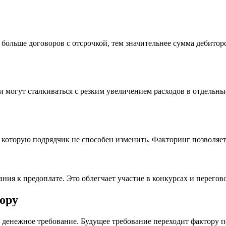
м больше договоров с отсрочкой, тем значительнее сумма дебит
 могут сталкиваться с резким увеличением расходов в отдельн
 которую подрядчик не способен изменить. Факторинг позволяет
ния к предоплате. Это облегчает участие в конкурсах и перегов
ору
енежное требование. Будущее требование переходит фактору по