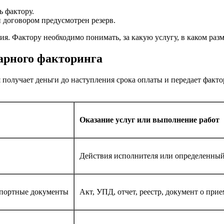
ь фактору.
и договором предусмотрен резерв.
 Фактору необходимо понимать, за какую услугу, в каком размер
варного факторинга
получает деньги до наступления срока оплаты и передает факто
Оказание услуг или выполнение работ
Действия исполнителя или определенный
спортные документы
Акт, УПД, отчет, реестр, документ о прие