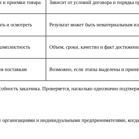
и и приемки товара
Зависит от условий договора и порядка 
ть и осмотреть
Результат может быть нематериальным 
 комплектность
Объем, сроки, качество и факт достижени
м поставкам
Возможно, если этапы выделены и приня
собность заказчика. Проверяется, насколько однозначно подтве
 организациями и индивидуальными предпринимателями, когда 