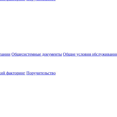
пании
Общесистемные документы
Общие условия обслуживани
кий факторинг
Поручительство