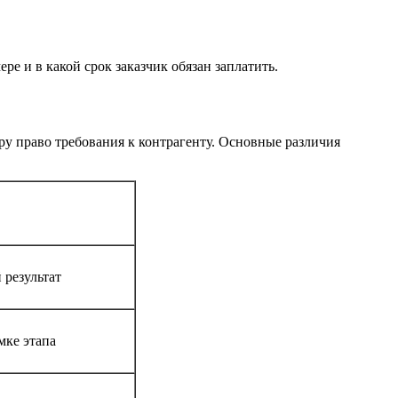
е и в какой срок заказчик обязан заплатить.
ру право требования к контрагенту. Основные различия
 результат
мке этапа