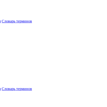
я
Словарь терминов
я
Словарь терминов