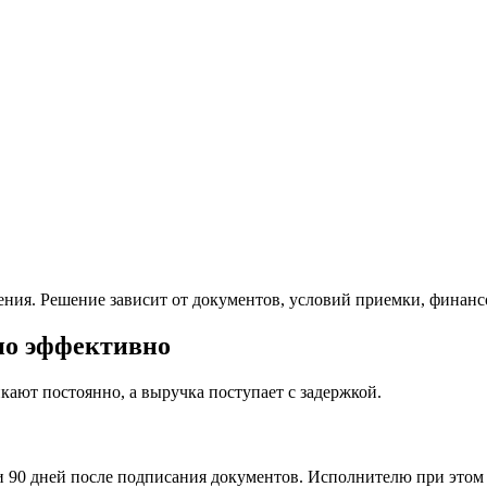
ения. Решение зависит от документов, условий приемки, финансо
нно эффективно
кают постоянно, а выручка поступает с задержкой.
ли 90 дней после подписания документов. Исполнителю при этом