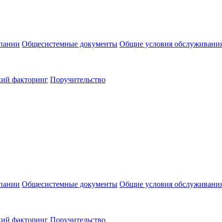
пании
Общесистемные документы
Общие условия обслуживани
кий факторинг
Поручительство
пании
Общесистемные документы
Общие условия обслуживани
кий факторинг
Поручительство