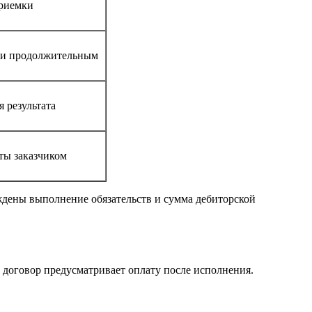
приемки
или продолжительным
я результата
ты заказчиком
рждены выполнение обязательств и сумма дебиторской
договор предусматривает оплату после исполнения.