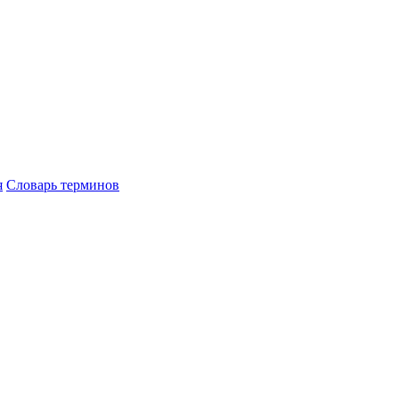
я
Словарь терминов