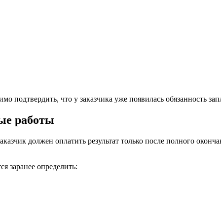
о подтвердить, что у заказчика уже появилась обязанность зап
ые работы
аказчик должен оплатить результат только после полного оконч
ся заранее определить: