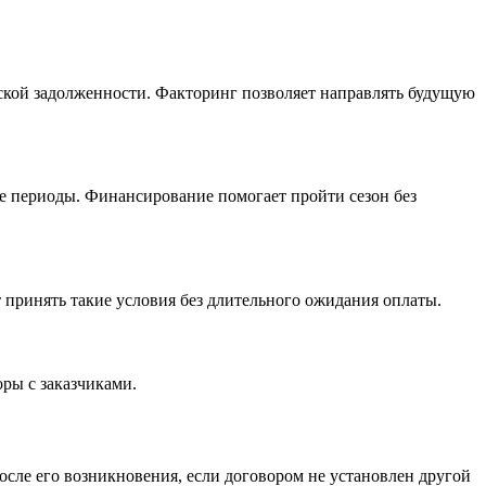
орской задолженности. Факторинг позволяет направлять будущую
ые периоды. Финансирование помогает пройти сезон без
 принять такие условия без длительного ожидания оплаты.
оры с заказчиками.
сле его возникновения, если договором не установлен другой