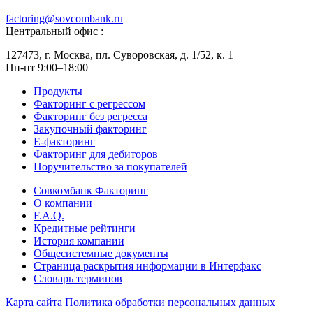
factoring@sovcombank.ru
Центральный офис :
127473, г. Москва, пл. Суворовская, д. 1/52, к. 1
Пн-пт 9:00–18:00
Продукты
Факторинг с регрессом
Факторинг без регресса
Закупочный факторинг
E-факторинг
Факторинг для дебиторов
Поручительство за покупателей
Совкомбанк Факторинг
О компании
F.A.Q.
Кредитные рейтинги
История компании
Общесистемные документы
Страница раскрытия информации в Интерфакс
Словарь терминов
Карта сайта
Политика обработки персональных данных