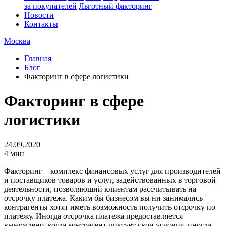
за покупателей
Льготный факторинг
Новости
Контакты
Москва
Главная
Блог
Факторинг в сфере логистики
Факторинг в сфере
логистики
24.09.2020
4 мин
Факторинг – комплекс финансовых услуг для производителей
и поставщиков товаров и услуг, задействованных в торговой
деятельности, позволяющий клиентам рассчитывать на
отсрочку платежа. Каким бы бизнесом вы ни занимались –
контрагенты хотят иметь возможность получить отсрочку по
платежу. Иногда отсрочка платежа предоставляется
вынуждено, когда контрагент диктует свои условия, иногда –