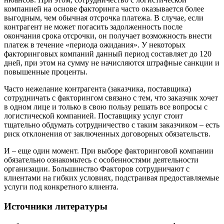
компанией на основе факторинга часто оказывается более
выгодным, чем обычная отсрочка платежа. В случае, если
контрагент не может погасить задолженность после
окончания срока отсрочки, он получает возможность внести
платеж в течение «периода ожидания». У некоторых
факторинговых компаний данный период составляет до 120
дней, при этом на сумму не начисляются штрафные санкции и
повышенные проценты.
Часто нежелание контрагента (заказчика, поставщика)
сотрудничать с факторингом связано с тем, что заказчик хочет
в одном лице и только в свою пользу решать все вопросы с
логистической компанией. Поставщику услуг стоит
тщательно обдумать сотрудничество с таким заказчиком – есть
риск отклонения от заключенных договорных обязательств.
И – еще один момент. При выборе факторинговой компании
обязательно ознакомьтесь с особенностями деятельности
организации. Большинство Факторов сотрудничают с
клиентами на гибких условиях, подстраивая предоставляемые
услуги под конкретного клиента.
Источники литературы