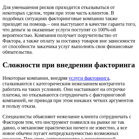
Для уменьшения рисков приходится отказываться от
некоторых сделок, теряя при этом часть клиентов. В
подобных ситуациях факторинговые компании также
приходят на помощь – они выступают в качестве гаранта того,
что деньги за оказанные услуги поступят со 100%-ой
вероятностью. Компания получает поручительство от
Фактора, а также оплату за поставку товаров вне зависимости
от способности заказчика услуг выполнять свои финансовые
обязательства.
Сложности при внедрении факторинга
Некоторые компании, внедряя
услуги факторинга
,
сталкиваются с категорическим нежеланием контрагента
работать на таких условиях. Они настаивают на отсрочке
платежа, но отказываются сотрудничать с факторинговой
компанией, не приводя при этом никаких четких аргументов
в пользу отказа.
Специалисты объясняют нежелание клиента сотрудничать с
Фактором тем, что инструмент появился на рынке не так
давно, о механизме практически ничего не известно, а все
новое обычно пугает непредсказуемостью возможных
нюансов. При этом, сотрудничество с логистической