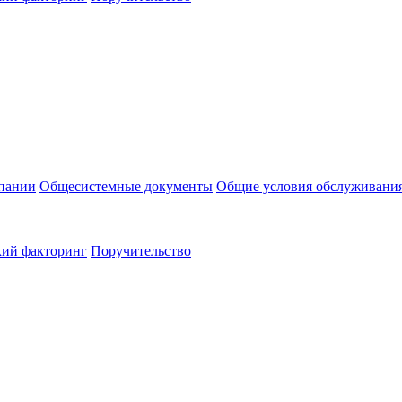
пании
Общесистемные документы
Общие условия обслуживани
кий факторинг
Поручительство