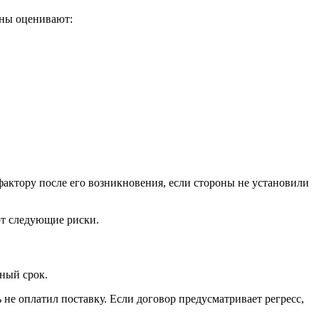
оны оценивают:
актору после его возникновения, если стороны не установили
ют следующие риски.
нный срок.
не оплатил поставку. Если договор предусматривает регресс,