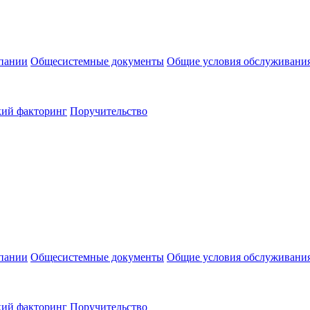
пании
Общесистемные документы
Общие условия обслуживани
кий факторинг
Поручительство
пании
Общесистемные документы
Общие условия обслуживани
кий факторинг
Поручительство