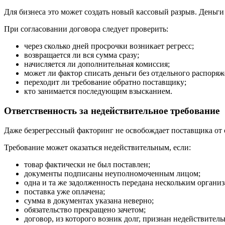
Для бизнеса это может создать новый кассовый разрыв. Деньги
При согласовании договора следует проверить:
через сколько дней просрочки возникает регресс;
возвращается ли вся сумма сразу;
начисляется ли дополнительная комиссия;
может ли фактор списать деньги без отдельного распоряж
переходит ли требование обратно поставщику;
кто занимается последующим взысканием.
Ответственность за недействительное требование
Даже безрегрессный факторинг не освобождает поставщика от 
Требование может оказаться недействительным, если:
товар фактически не был поставлен;
документы подписаны неуполномоченным лицом;
одна и та же задолженность передана нескольким органи
поставка уже оплачена;
сумма в документах указана неверно;
обязательство прекращено зачетом;
договор, из которого возник долг, признан недействител