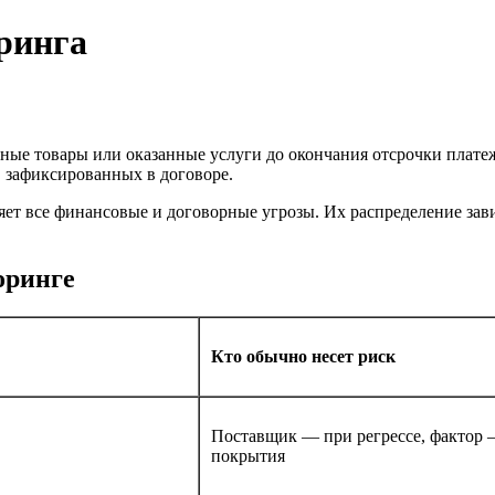
ринга
ные товары или оказанные услуги до окончания отсрочки плате
, зафиксированных в договоре.
няет все финансовые и договорные угрозы. Их распределение зав
оринге
Кто обычно несет риск
Поставщик — при регрессе, фактор 
покрытия