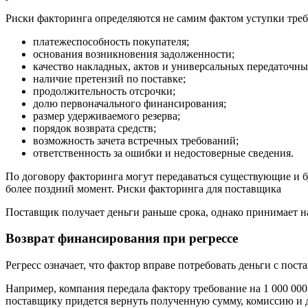
Риски факторинга определяются не самим фактом уступки треб
платежеспособность покупателя;
основания возникновения задолженности;
качество накладных, актов и универсальных передаточны
наличие претензий по поставке;
продолжительность отсрочки;
долю первоначального финансирования;
размер удерживаемого резерва;
порядок возврата средств;
возможность зачета встречных требований;
ответственность за ошибки и недостоверные сведения.
По договору факторинга могут передаваться существующие и б
более поздний момент. Риски факторинга для поставщика
Поставщик получает деньги раньше срока, однако принимает н
Возврат финансирования при регрессе
Регресс означает, что фактор вправе потребовать деньги с пос
Например, компания передала фактору требование на 1 000 000
поставщику придется вернуть полученную сумму, комиссию и 