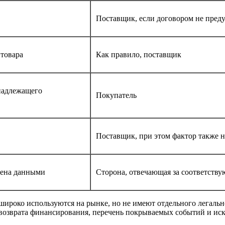
Поставщик, если договором не пред
 товара
Как правило, поставщик
надлежащего
Покупатель
Поставщик, при этом фактор также н
мена данными
Сторона, отвечающая за соответств
широко используются на рынке, но не имеют отдельного легальн
 возврата финансирования, перечень покрываемых событий и иск