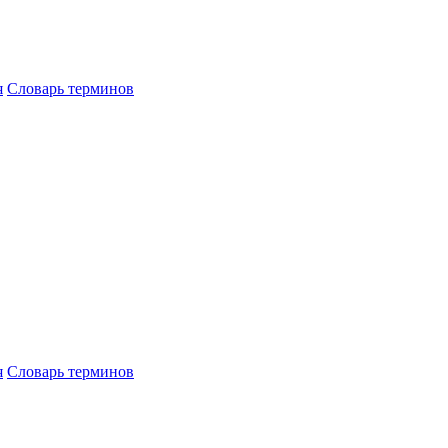
я
Словарь терминов
я
Словарь терминов