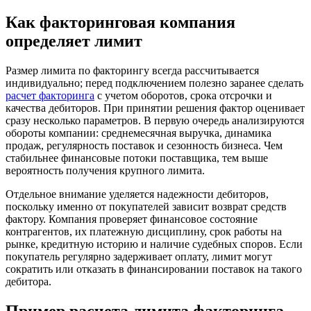
Как факторинговая компания
определяет лимит
Размер лимита по факторингу всегда рассчитывается
индивидуально; перед подключением полезно заранее сделать
расчет факторинга
с учетом оборотов, срока отсрочки и
качества дебиторов. При принятии решения фактор оценивает
сразу несколько параметров. В первую очередь анализируются
обороты компании: среднемесячная выручка, динамика
продаж, регулярность поставок и сезонность бизнеса. Чем
стабильнее финансовые потоки поставщика, тем выше
вероятность получения крупного лимита.
Отдельное внимание уделяется надежности дебиторов,
поскольку именно от покупателей зависит возврат средств
фактору. Компания проверяет финансовое состояние
контрагентов, их платежную дисциплину, срок работы на
рынке, кредитную историю и наличие судебных споров. Если
покупатель регулярно задерживает оплату, лимит могут
сократить или отказать в финансировании поставок на такого
дебитора.
Пример расчета лимита факторинга