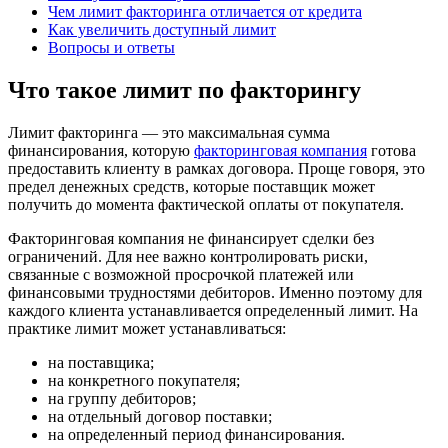
Чем лимит факторинга отличается от кредита
Как увеличить доступный лимит
Вопросы и ответы
Что такое лимит по факторингу
Лимит факторинга — это максимальная сумма
финансирования, которую
факторинговая компания
готова
предоставить клиенту в рамках договора. Проще говоря, это
предел денежных средств, которые поставщик может
получить до момента фактической оплаты от покупателя.
Факторинговая компания не финансирует сделки без
ограничений. Для нее важно контролировать риски,
связанные с возможной просрочкой платежей или
финансовыми трудностями дебиторов. Именно поэтому для
каждого клиента устанавливается определенный лимит. На
практике лимит может устанавливаться:
на поставщика;
на конкретного покупателя;
на группу дебиторов;
на отдельный договор поставки;
на определенный период финансирования.