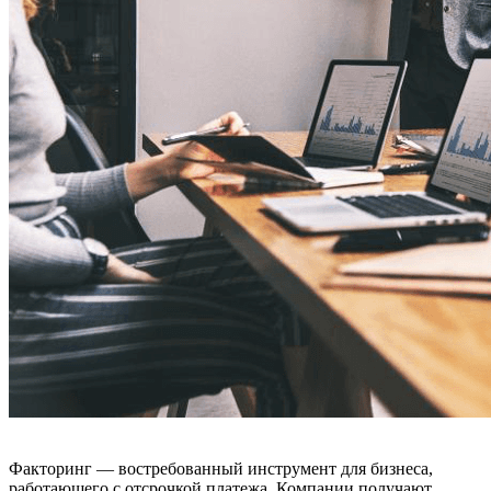
Факторинг — востребованный инструмент для бизнеса,
работающего с отсрочкой платежа. Компании получают