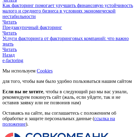
Как факторинг помогает улучшить финансовую устойчивость
малого и среднего бизнеса в условиях экономической
нестабильности
Читать
Предзакупочный факторинг
Читать
Услуги факторинга от факторинговых компаний: что важно
знать
Читать
Назад
e-factoring
Мы используем
Cookies
для того, чтобы вам было удобно пользоваться нашим сайтом
Если вы не хотите
, чтобы в следующий раз мы вас узнали,
рекомендуем покинуть сайт (жаль, если уйдете, так и не
оставив заявку или не позвонив нам)
Оставаясь на сайте, вы соглашаетесь с положением об
обработке и защите персональных данные (
ссылка на
положение
).