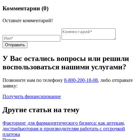
Комментарии (0)
Оставьте комментарий!
Отправить
У Вас остались вопросы или решили
воспользоваться нашими услугами?
Позвоните нам по телефону
8-800-200-18-08
, либо отправьте
заявку:
Получить финансирование
Другие статьи на тему
Факторинг для фармацевтического бизнеса: как аптекам,
дистрибьюторам и производителям работать с отсрочкой
платежа
Читать