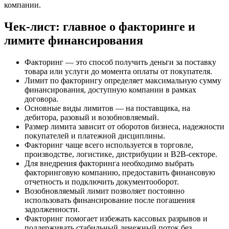
компании.
Чек-лист: главное о факторинге и
лимите финансирования
Факторинг — это способ получить деньги за поставку
товара или услуги до момента оплаты от покупателя.
Лимит по факторингу определяет максимальную сумму
финансирования, доступную компании в рамках
договора.
Основные виды лимитов — на поставщика, на
дебитора, разовый и возобновляемый.
Размер лимита зависит от оборотов бизнеса, надежности
покупателей и платежной дисциплины.
Факторинг чаще всего используется в торговле,
производстве, логистике, дистрибуции и B2B-секторе.
Для внедрения факторинга необходимо выбрать
факторинговую компанию, предоставить финансовую
отчетность и подключить документооборот.
Возобновляемый лимит позволяет постоянно
использовать финансирование после погашения
задолженности.
Факторинг помогает избежать кассовых разрывов и
поддерживать стабильный денежный поток без