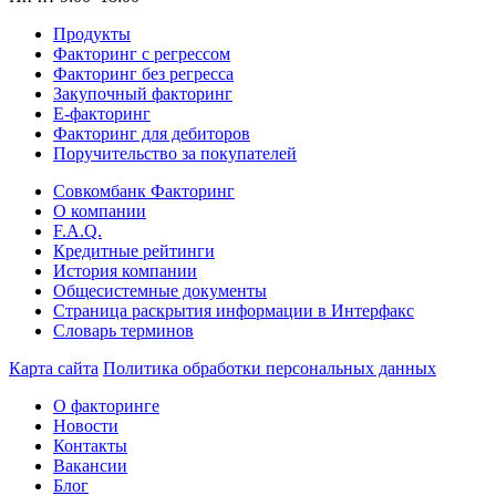
Продукты
Факторинг с регрессом
Факторинг без регресса
Закупочный факторинг
E-факторинг
Факторинг для дебиторов
Поручительство за покупателей
Совкомбанк Факторинг
О компании
F.A.Q.
Кредитные рейтинги
История компании
Общесистемные документы
Страница раскрытия информации в Интерфакс
Словарь терминов
Карта сайта
Политика обработки персональных данных
О факторинге
Новости
Контакты
Вакансии
Блог