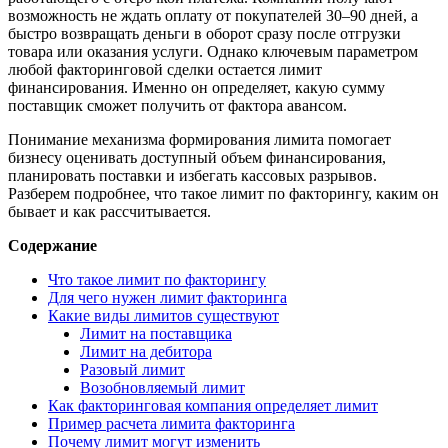
возможность не ждать оплату от покупателей 30–90 дней, а
быстро возвращать деньги в оборот сразу после отгрузки
товара или оказания услуги. Однако ключевым параметром
любой факторинговой сделки остается лимит
финансирования. Именно он определяет, какую сумму
поставщик сможет получить от фактора авансом.
Понимание механизма формирования лимита помогает
бизнесу оценивать доступный объем финансирования,
планировать поставки и избегать кассовых разрывов.
Разберем подробнее, что такое лимит по факторингу, каким он
бывает и как рассчитывается.
Содержание
Что такое лимит по факторингу
Для чего нужен лимит факторинга
Какие виды лимитов существуют
Лимит на поставщика
Лимит на дебитора
Разовый лимит
Возобновляемый лимит
Как факторинговая компания определяет лимит
Пример расчета лимита факторинга
Почему лимит могут изменить