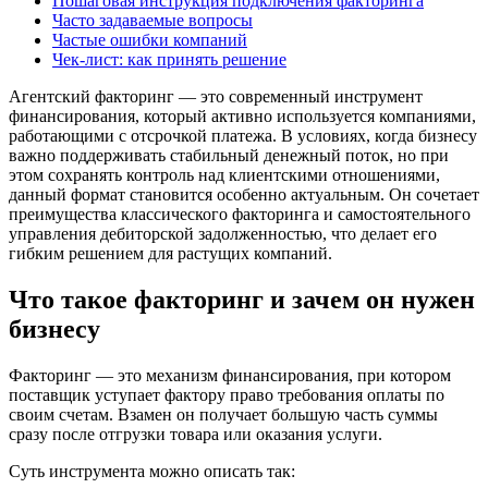
Пошаговая инструкция подключения факторинга
Часто задаваемые вопросы
Частые ошибки компаний
Чек-лист: как принять решение
Агентский факторинг — это современный инструмент
финансирования, который активно используется компаниями,
работающими с отсрочкой платежа. В условиях, когда бизнесу
важно поддерживать стабильный денежный поток, но при
этом сохранять контроль над клиентскими отношениями,
данный формат становится особенно актуальным. Он сочетает
преимущества классического факторинга и самостоятельного
управления дебиторской задолженностью, что делает его
гибким решением для растущих компаний.
Что такое факторинг и зачем он нужен
бизнесу
Факторинг — это механизм финансирования, при котором
поставщик уступает фактору право требования оплаты по
своим счетам. Взамен он получает большую часть суммы
сразу после отгрузки товара или оказания услуги.
Суть инструмента можно описать так: