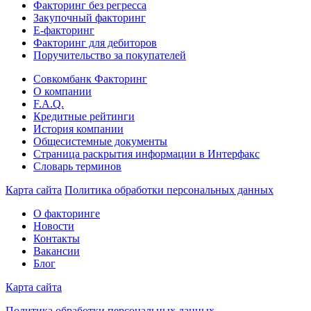
Факторинг без регресса
Закупочный факторинг
E-факторинг
Факторинг для дебиторов
Поручительство за покупателей
Совкомбанк Факторинг
О компании
F.A.Q.
Кредитные рейтинги
История компании
Общесистемные документы
Страница раскрытия информации в Интерфакс
Словарь терминов
Карта сайта
Политика обработки персональных данных
О факторинге
Новости
Контакты
Вакансии
Блог
Карта сайта
Политика обработки персональных данных