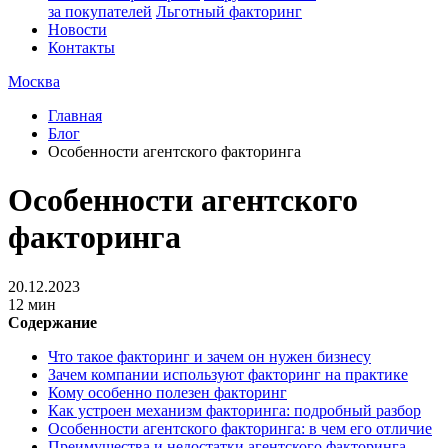
за покупателей
Льготный факторинг
Новости
Контакты
Москва
Главная
Блог
Особенности агентского факторинга
Особенности агентского
факторинга
20.12.2023
12 мин
Содержание
Что такое факторинг и зачем он нужен бизнесу
Зачем компании используют факторинг на практике
Кому особенно полезен факторинг
Как устроен механизм факторинга: подробный разбор
Особенности агентского факторинга: в чем его отличие
Преимущества и недостатки агентского факторинга