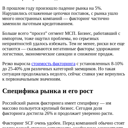
В прошлом году произошло падение рынка на 5%.
Нарушились отлаженные цепочки поставок, с рынка ушло
много иностранных компаний — факторинг частично
заменили льготным кредитованием.
Больше всего “просел” сегмент МСП. Бизнес, работавший с
импортом, тоже ощутил проблемы, но серьезных
неприятностей удалось избежать. Тем не менее, риски все еще
остаются — сказываются негативные факторы: удорожание
логистики, экономические санкции и снижение продаж.
Резко выросла
стоимость факторинга
с установленных 8-10%
до 25-40% для различных категорий заемщиков. Но такая
ситуация продолжалась недолго, сейчас ставки уже вернулись
к первоначальным значениям.
Специфика рынка и его рост
Российский рынок факторинга имеет специфику — им
массово пользуется крупный бизнес. Сегодня доля
факторинга достигла 26% и продолжает уверенно расти.
Факторинг SCF очень удобен. Перед компанией обычно стоят