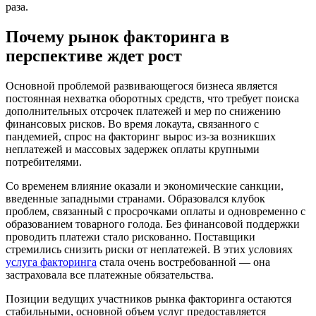
раза.
Почему рынок факторинга в
перспективе ждет рост
Основной проблемой развивающегося бизнеса является
постоянная нехватка оборотных средств, что требует поиска
дополнительных отсрочек платежей и мер по снижению
финансовых рисков. Во время локаута, связанного с
пандемией, спрос на факторинг вырос из-за возникших
неплатежей и массовых задержек оплаты крупными
потребителями.
Со временем влияние оказали и экономические санкции,
введенные западными странами. Образовался клубок
проблем, связанный с просрочками оплаты и одновременно с
образованием товарного голода. Без финансовой поддержки
проводить платежи стало рискованно. Поставщики
стремились снизить риски от неплатежей. В этих условиях
услуга факторинга
стала очень востребованной — она
застраховала все платежные обязательства.
Позиции ведущих участников рынка факторинга остаются
стабильными, основной объем услуг предоставляется