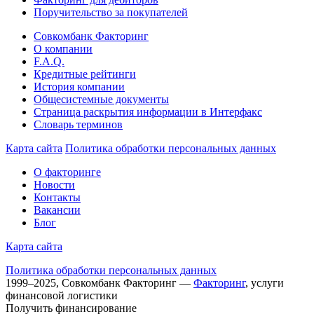
Поручительство за покупателей
Совкомбанк Факторинг
О компании
F.A.Q.
Кредитные рейтинги
История компании
Общесистемные документы
Страница раскрытия информации в Интерфакс
Словарь терминов
Карта сайта
Политика обработки персональных данных
О факторинге
Новости
Контакты
Вакансии
Блог
Карта сайта
Политика обработки персональных данных
1999–
2025
,
Совкомбанк Факторинг
—
Факторинг
, услуги
финансовой логистики
Получить
финансирование