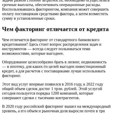
задачи разной степени затратности, необходимо осуществлять
срочные выплаты, обеспечивать операционные расходы.
Воспользовавшись факторингом, компания может совершить
оплату поставщикам средствами фактора, а затем возместить
сумму в установленные сроки.
Чем факторинг отличается от кредита
Чем отличается факторинг от стандартного банковского
кредитования? Здесь стоит вопрос распределения задач и
инструментов — всегда следует пользоваться теми
возможностями, которые выгоднее.
Оборудование целесообразно брать в лизинг, недвижимость
— в ипотеку, для каких-то целей выгоден инвестиционный
кредит, а для расчетов с поставщиками лучше использовать
факторинг.
Этот вид услуг впервые появился в 2016 году, к 2022 году
общий объем сделок достиг 1 трлн. рублей. Этой услугой
сегодня пользуется порядка 1200 компаний, которые
совершают сделки с тысячами контрагентов.
В 2020 году российский факторинг вышел на международный
уровень, а его объем и рыночная доля выросли почти в три