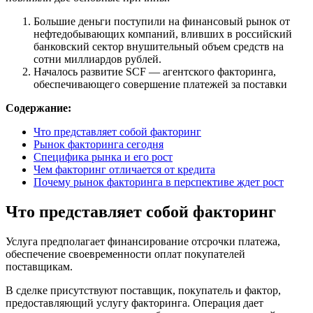
Большие деньги поступили на финансовый рынок от
нефтедобывающих компаний, вливших в российский
банковский сектор внушительный объем средств на
сотни миллиардов рублей.
Началось развитие SCF — агентского факторинга,
обеспечивающего совершение платежей за поставки
Содержание:
Что представляет собой факторинг
Рынок факторинга сегодня
Специфика рынка и его рост
Чем факторинг отличается от кредита
Почему рынок факторинга в перспективе ждет рост
Что представляет собой факторинг
Услуга предполагает финансирование отсрочки платежа,
обеспечение своевременности оплат покупателей
поставщикам.
В сделке присутствуют поставщик, покупатель и фактор,
предоставляющий услугу факторинга. Операция дает