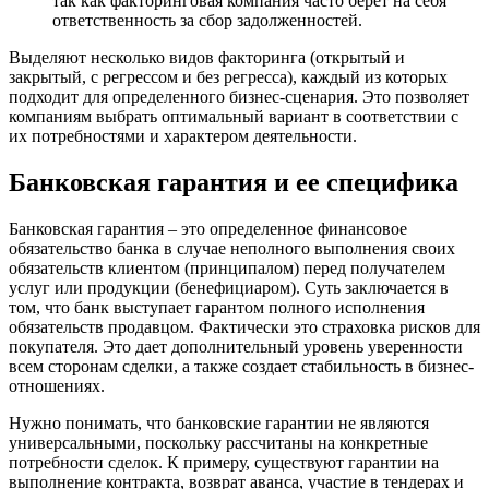
так как факторинговая компания часто берет на себя
ответственность за сбор задолженностей.
Выделяют несколько видов факторинга (открытый и
закрытый, с регрессом и без регресса), каждый из которых
подходит для определенного бизнес-сценария. Это позволяет
компаниям выбрать оптимальный вариант в соответствии с
их потребностями и характером деятельности.
Банковская гарантия и ее специфика
Банковская гарантия – это определенное финансовое
обязательство банка в случае неполного выполнения своих
обязательств клиентом (принципалом) перед получателем
услуг или продукции (бенефициаром). Суть заключается в
том, что банк выступает гарантом полного исполнения
обязательств продавцом. Фактически это страховка рисков для
покупателя. Это дает дополнительный уровень уверенности
всем сторонам сделки, а также создает стабильность в бизнес-
отношениях.
Нужно понимать, что банковские гарантии не являются
универсальными, поскольку рассчитаны на конкретные
потребности сделок. К примеру, существуют гарантии на
выполнение контракта, возврат аванса, участие в тендерах и