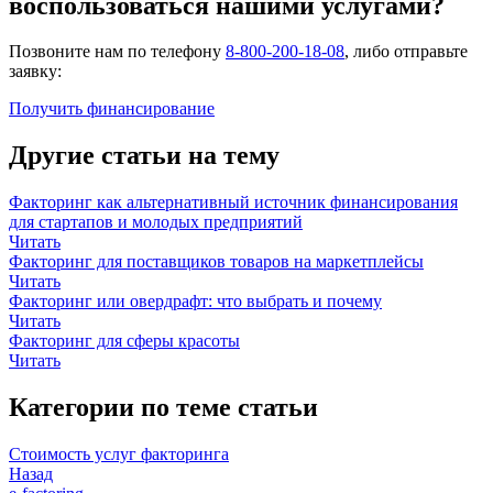
воспользоваться нашими услугами?
Позвоните нам по телефону
8-800-200-18-08
, либо отправьте
заявку:
Получить финансирование
Другие статьи на тему
Факторинг как альтернативный источник финансирования
для стартапов и молодых предприятий
Читать
Факторинг для поставщиков товаров на маркетплейсы
Читать
Факторинг или овердрафт: что выбрать и почему
Читать
Факторинг для сферы красоты
Читать
Категории по теме статьи
Стоимость услуг факторинга
Назад