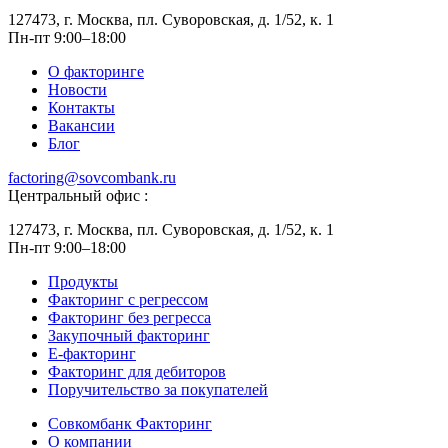
127473, г. Москва, пл. Суворовская, д. 1/52, к. 1
Пн-пт 9:00–18:00
О факторинге
Новости
Контакты
Вакансии
Блог
factoring@sovcombank.ru
Центральный офис :
127473, г. Москва, пл. Суворовская, д. 1/52, к. 1
Пн-пт 9:00–18:00
Продукты
Факторинг с регрессом
Факторинг без регресса
Закупочный факторинг
E-факторинг
Факторинг для дебиторов
Поручительство за покупателей
Совкомбанк Факторинг
О компании