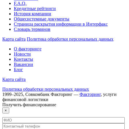
F.A.Q.
Кредитные рейтинги
История компании
Общесистемные документы
Страница раскрытия информации в Интерфакс
Словарь терминов
Карта сайта
Политика обработки персональных данных
О факторинге
Новости
Контакты
Вакансии
Блог
Карта сайта
Политика обработки персональных данных
1999–
2025
,
Совкомбанк Факторинг
—
Факторинг
, услуги
финансовой логистики
Получить
финансирование
×